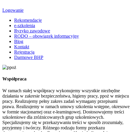
Logowanie
Rekomendacje
e-szkolenia
Ryzyko zawodowe
RODO – obowiązek informacyjny
Blog
Kontakt
Rejestracja
Darmowe BHP
Współpraca
W ramach stałej współpracy wykonujemy wszystkie niezbędne
działania w zakresie bezpieczeństwa, higieny pracy, ppoż w miejscu
pracy. Realizujemy pełny zakres zadań wymagany przepisami
prawa. Realizujemy w ramach umowy szkolenia wstępne, okresowe
w formie stacjonarnej oraz e-learningowej. Dostosowujemy treści
szkoleniowe dla zróżnicowanych grup szkoleniowych.
Specjalizujemy się w przekazywaniu treści w sposób zrozumiały,
przyjemny i twórczy. Różnego rodzaju formy przekazu