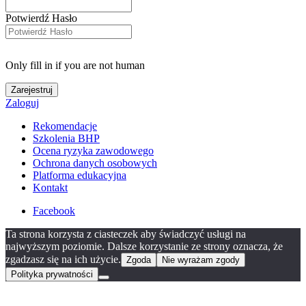
Potwierdź Hasło
Only fill in if you are not human
Zaloguj
Rekomendacje
Szkolenia BHP
Ocena ryzyka zawodowego
Ochrona danych osobowych
Platforma edukacyjna
Kontakt
Facebook
Ta strona korzysta z ciasteczek aby świadczyć usługi na
najwyższym poziomie. Dalsze korzystanie ze strony oznacza, że
zgadzasz się na ich użycie.
Zgoda
Nie wyrażam zgody
Polityka prywatności