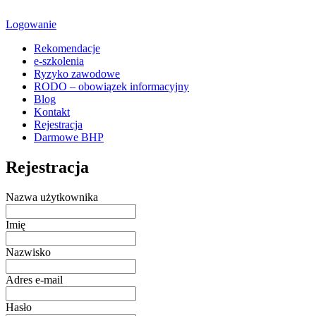
Logowanie
Rekomendacje
e-szkolenia
Ryzyko zawodowe
RODO – obowiązek informacyjny
Blog
Kontakt
Rejestracja
Darmowe BHP
Rejestracja
Nazwa użytkownika
Imię
Nazwisko
Adres e-mail
Hasło